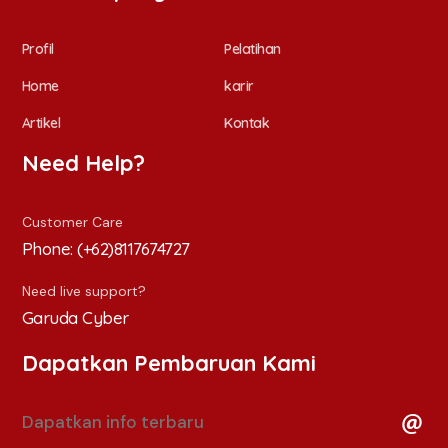
Profil
Pelatihan
Home
karir
Artikel
Kontak
Need Help?
Customer Care
Phone:
(+62)8117674727
Need live support?
Garuda Cyber
Dapatkan Pembaruan Kami