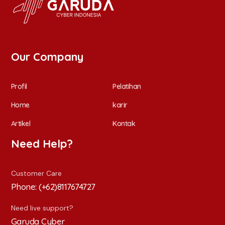
Our Company
Profil
Pelatihan
Home
karir
Artikel
Kontak
Need Help?
Customer Care
Phone:
(+62)8117674727
Need live support?
Garuda Cyber