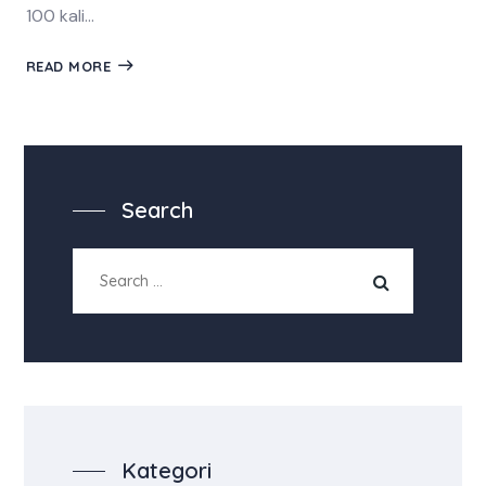
100 kali...
READ MORE
Search
Kategori