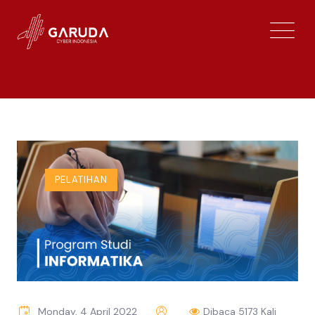
PELATIHAN
Monday, 4 April 2022
Dibaca 5173 Kali